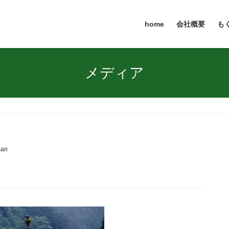
home
会社概要
も
メディア
san