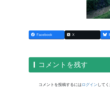
Facebook
X
コメントを残す
コメントを投稿するには
ログイン
してく