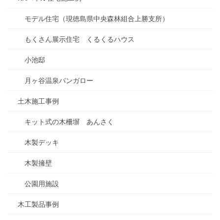
モデル住宅（現徳島県中央森林組合上勝支所）
もくさん展示住宅 くるくるハウス
小池邸
月ヶ谷温泉バンガロー
土木施工事例
キット式の木柵塀 あんさく
木製デッキ
木製擁壁
公園用施設
木工製品事例