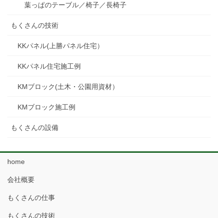
葉っぱのテーブル／椅子／長椅子
もくさんの技術
KKパネル(上勝パネル住宅）
KKパネル住宅施工例
KMブロック(土木・公園用資材）
KMブロック施工例
もくさんの設備
home
会社概要
もくさんの仕事
もくさんの技術