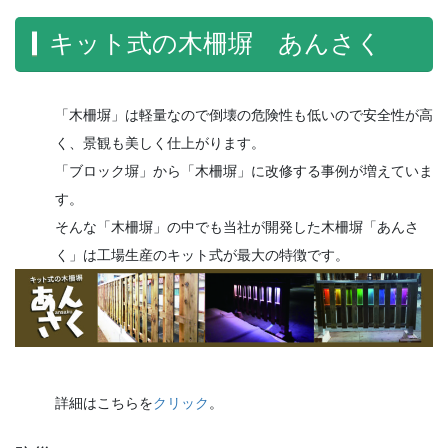
キット式の木柵塀 あんさく
「木柵塀」は軽量なので倒壊の危険性も低いので安全性が高
く、景観も美しく仕上がります。
「ブロック塀」から「木柵塀」に改修する事例が増えていま
す。
そんな「木柵塀」の中でも当社が開発した木柵塀「あんさ
く」は工場生産のキット式が最大の特徴です。
詳細はこちらを
クリック
。