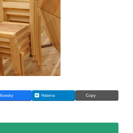
Bluesky
Hatena
Copy