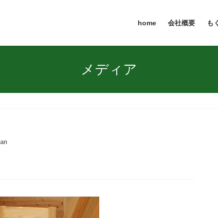
home
会社概要
も
メディア
san