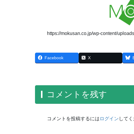
https://mokusan.co.jp/wp-content/upl
Facebook
X
コメントを残す
コメントを投稿するには
ログイン
してく