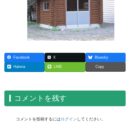
Facebook
X
Bluesky
Hatena
LINE
Copy
コメントを残す
コメントを投稿するには
ログイン
してください。