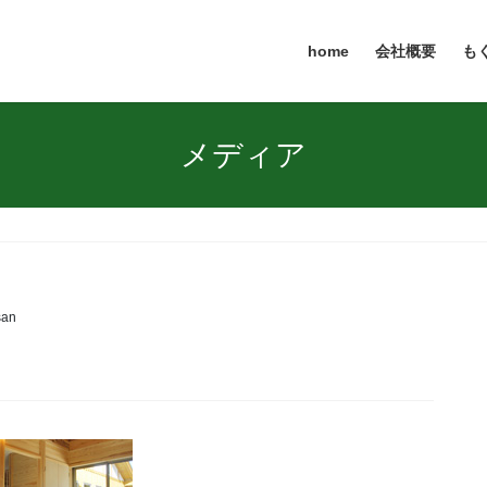
home
会社概要
も
メディア
san