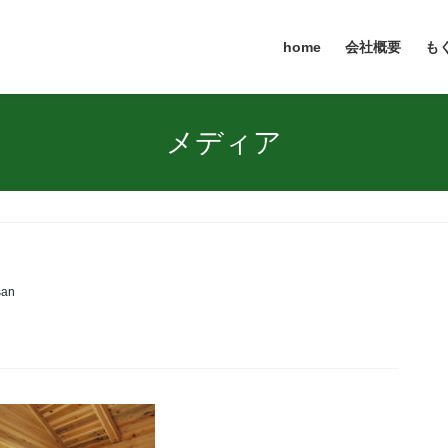
home
会社概要
も
メディア
san