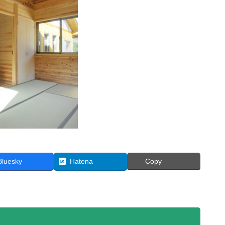
Bluesky
Hatena
Copy