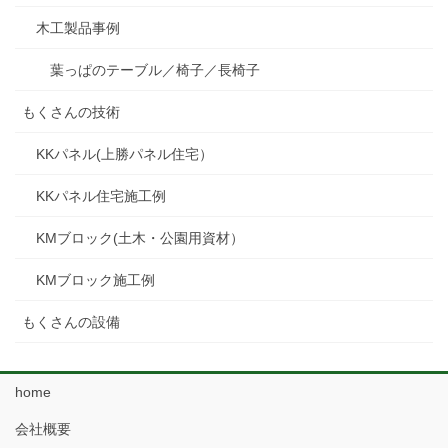
木工製品事例
葉っぱのテーブル／椅子／長椅子
もくさんの技術
KKパネル(上勝パネル住宅）
KKパネル住宅施工例
KMブロック(土木・公園用資材）
KMブロック施工例
もくさんの設備
home
会社概要