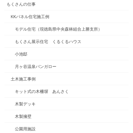
もくさんの仕事
KKパネル住宅施工例
モデル住宅（現徳島県中央森林組合上勝支所）
もくさん展示住宅 くるくるハウス
小池邸
月ヶ谷温泉バンガロー
土木施工事例
キット式の木柵塀 あんさく
木製デッキ
木製擁壁
公園用施設