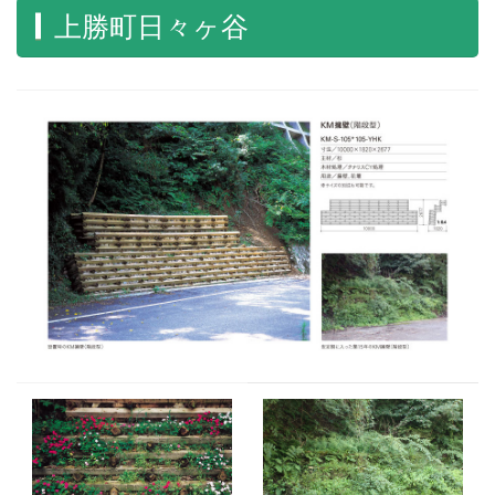
上勝町日々ヶ谷