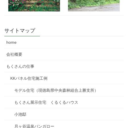
サイトマップ
home
会社概要
もくさんの仕事
KKパネル住宅施工例
モデル住宅（現徳島県中央森林組合上勝支所）
もくさん展示住宅 くるくるハウス
小池邸
月ヶ谷温泉バンガロー